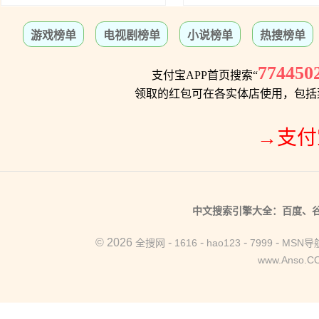
→支付
中文搜索引擎大全：百度、
©
2026
-
-
-
-
全搜网
1616
hao123
7999
MSN导
www.Anso.C