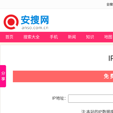
全搜
首页
搜索大全
手机
新闻
知识
地图
免
IP地址：
注:本站的IP数据库